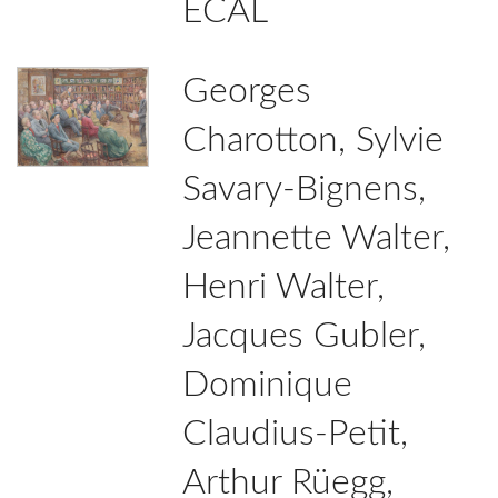
ECAL
Georges
Charotton, Sylvie
Savary-Bignens,
Jeannette Walter,
Henri Walter,
Jacques Gubler,
Dominique
Claudius-Petit,
Arthur Rüegg,