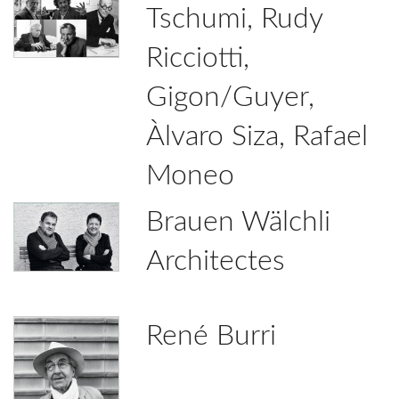
Tschumi, Rudy
Ricciotti,
Gigon/Guyer,
Àlvaro Siza, Rafael
Moneo
Brauen Wälchli
Architectes
René Burri