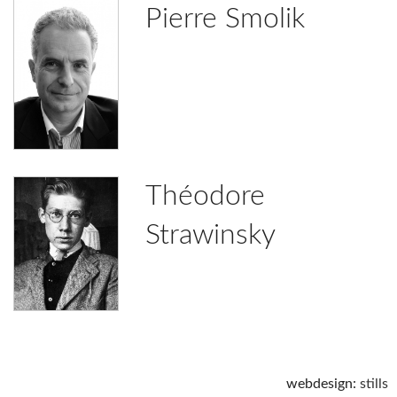
Pierre Smolik
Théodore
Strawinsky
webdesign:
stills