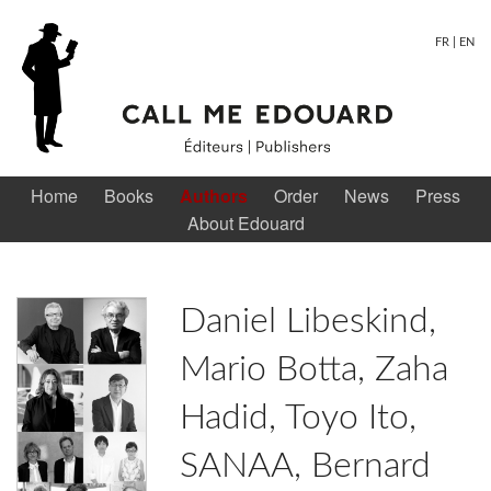
FR
|
EN
Home
Books
Authors
Order
News
Press
About Edouard
Daniel Libeskind,
Mario Botta, Zaha
Hadid, Toyo Ito,
SANAA, Bernard